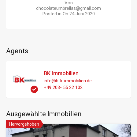
Von
chocolateumbrellas@gmail.com
Posted in On
24 Juni 2020
Agents
BK Immobilien
info@b-k-immobilien.de
+49 203- 55 22 102
Ausgewählte Immobilien
Hervorgehoben