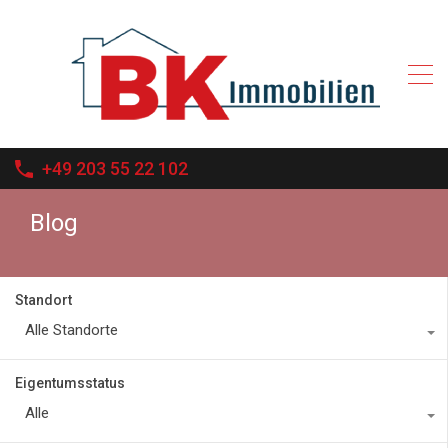
+49 203 55 22 102
Blog
Standort
Alle Standorte
Eigentumsstatus
Alle