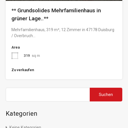
** Grundsolides Mehrfamilienhaus in
grüner Lage..**
Mehrfamilienhaus, 319 m², 12 Zimmer in 47178 Duisburg
/ Overbruch…
Area
319
sq m
Zu verkaufen
Suchen
nach:
Kategorien
Keine Kategorien